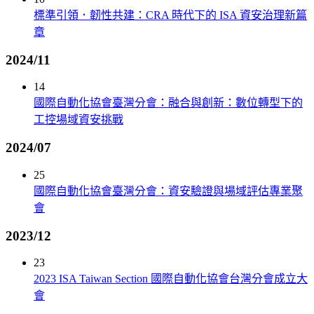
標準引領．韌性共建：CRA 時代下的 ISA 資安治理新篇
章
2024/11
14
國際自動化協會臺灣分會：融合與創新：數位轉型下的
工控場域資安挑戰
2024/07
25
國際自動化協會臺灣分會：資安驗證與場域評估專業聚
會
2023/12
23
2023 ISA Taiwan Section 國際自動化協會台灣分會成立大
會