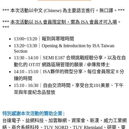
*** 本次活動以中文 (Chinese) 為主要語言進行。無口譯。***
***
本次活動以 ISA 會員限定制，需為 ISA 會員才可入場
。
***
13:00~13:20｜報到與寒暄時間
13:20~13:30｜Opening & Introduction by ISA Taiwan
Section
13:30 - 14:10｜SEMI E187 合規挑戰經驗分享，以及在自
動化的 OT/IT 網路區隔管理的願景 / 卓傳育博士
14:10 - 15:10｜ISA夥伴的微型分享，每位會員限定 8 分
鐘的時間
15:10 - 16:30｜自由交流時間，享受台北101美景、下午
茶與年度紀念品發放
特別感謝本次活動的贊助企業 |
台達電子、益網科技、加雲聯網、資策會、新漢、威力工業網
絡、商合系統科技、TUV NORD、TUV Rheinland、研華、東