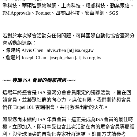
擎科技、華碩智慧物聯網、上尚科技、耀睿科技、勤業眾信、
FM Approvals、Fortinet、四零四科技、安華聯網、SGS
若對於本次聚會活動有任何問題，可與國際自動化協會臺灣分
會活動組連絡：
• 陳建銘 Alvis Chen | alvis.chen [at] isa.org.tw
• 詹燿州 Joseph Chan | joseph_chan [at] isa.org.tw
~~~
專屬 ISA 會員的獨家禮遇
~~~
這場年終盛會是 ISA 臺灣分會會員限定的獨家活動 ，旨在回
饋會員，並凝聚社群的向心力 。席位有限，我們期待與會員
們在 Taipei 101 雲端相會，共同激盪出新的火花。
如果您尚未續約 ISA 年費會員，這正是成為ISA會員的最佳時
機。立即加入，即可享受包含此次活動在內的眾多會員專屬福
利，與全球頂尖的自動化專家社群連結 。註冊方式請參考