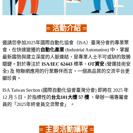
= 活動介紹 =
邀請您參加2025年國際自動化協會（ISA）臺灣分會的專業聚
會，在快速變遷的
自動化產業
(Industrial Automation) 中，掌握
最新趨勢與建立深度的人脈連結，是專業人士不可或缺的致勝
關鍵。對於專注於
ISA/IEC 62443
標準、
OT資安
(營運技術安
全) 及 物聯網應用的行業夥伴而言，一個高品質的交流平台更
顯珍貴。
ISA Taiwan Section (國際自動化協會臺灣分會) 即將在 2025 年
12 月 5 日，於指標性的
台北101大樓 57 樓
，舉辦一場專屬會
員的「2025年終會員交流聚會」
。
= 主要活動議程 =