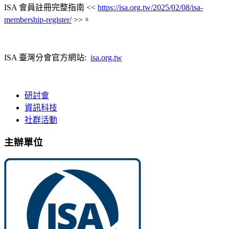
ISA 會員註冊完整指南 <<
https://isa.org.tw/2025/02/08/isa-
membership-register/
>>。
ISA 臺灣分會官方網站:
isa.org.tw
研討會
資訊科技
社群活動
主辦單位