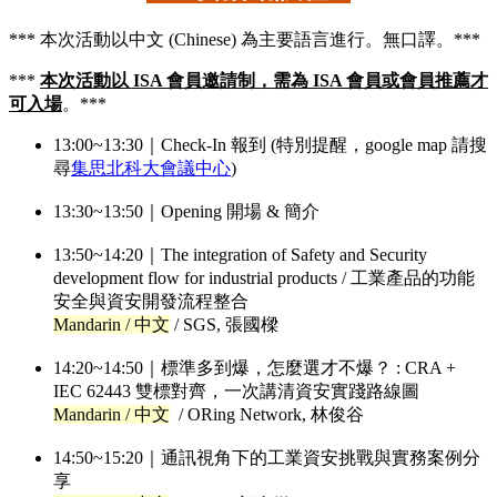
*** 本次活動以中文 (Chinese) 為主要語言進行。無口譯。***
***
本次活動以 ISA 會員邀請制，需為 ISA 會員或會員推薦才
可入場
。***
13:00~13:30｜Check-In 報到 (特別提醒，google map 請搜
尋
集思北科大會議中心
)
13:30~13:50｜Opening 開場 & 簡介
13:50~14:20｜The integration of Safety and Security
development flow for industrial products / 工業產品的功能
安全與資安開發流程整合
Mandarin / 中文
/ SGS, 張國樑
14:20~14:50｜標準多到爆，怎麼選才不爆？ : CRA +
IEC 62443 雙標對齊，一次講清資安實踐路線圖
Mandarin / 中文
/ ORing Network, 林俊谷
14:50~15:20｜通訊視角下的工業資安挑戰與實務案例分
享