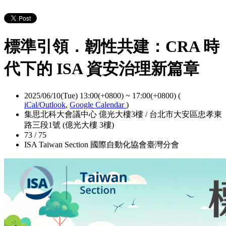
標準引領．韌性共建：CRA 時
代下的 ISA 資安治理新篇章
2025/06/10(Tue) 13:00(+0800)
~
17:00(+0800)
(
iCal/Outlook
,
Google Calendar
)
集思北科大會議中心 億光大樓3樓 / 台北市大安區忠孝東
路三段1號 (億光大樓 3樓)
73 / 75
ISA Taiwan Section 國際自動化協會臺灣分會