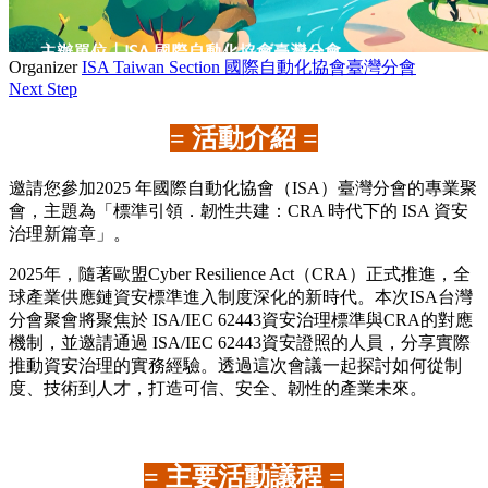
Organizer
ISA Taiwan Section 國際自動化協會臺灣分會
Next Step
= 活動介紹 =
邀請您參加2025 年國際自動化協會（ISA）臺灣分會的專業聚
會，主題為「標準引領．韌性共建：CRA 時代下的 ISA 資安
治理新篇章」。
2025年，隨著歐盟Cyber Resilience Act（CRA）正式推進，全
球產業供應鏈資安標準進入制度深化的新時代。本次ISA台灣
分會聚會將聚焦於 ISA/IEC 62443資安治理標準與CRA的對應
機制，並邀請通過 ISA/IEC 62443資安證照的人員，分享實際
推動資安治理的實務經驗。透過這次會議一起探討如何從制
度、技術到人才，打造可信、安全、韌性的產業未來。
= 主要活動議程 =