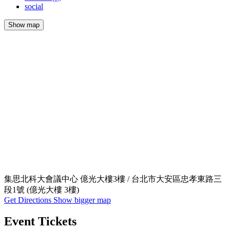
social
Show map
集思北科大會議中心 億光大樓3樓 / 台北市大安區忠孝東路三
段1號 (億光大樓 3樓)
Get Directions
Show bigger map
Event Tickets